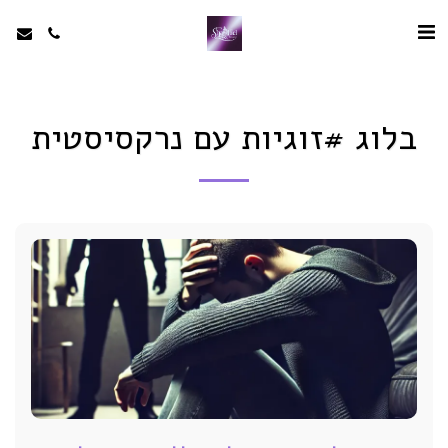
בלוג #זוגיות עם נרקסיסטית