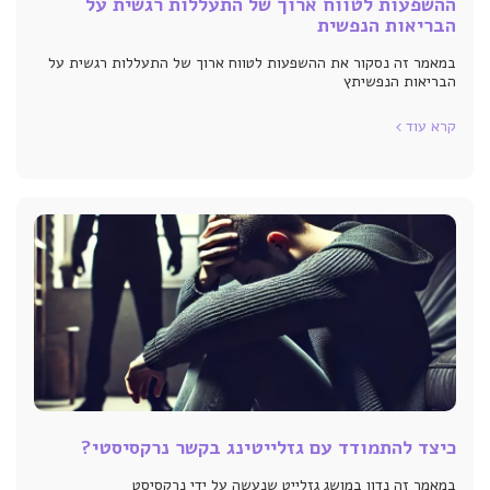
ההשפעות לטווח ארוך של התעללות רגשית על
הבריאות הנפשית
במאמר זה נסקור את ההשפעות לטווח ארוך של התעללות רגשית על
הבריאות הנפשיתץ
קרא עוד
כיצד להתמודד עם גזלייטינג בקשר נרקסיסטי?
במאמר זה נדון במושג גזלייט שנעשה על ידי נרקסיסט